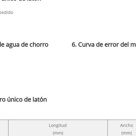
 pedido
de agua de chorro
6. Curva de error del 
o único de latón
Longitud
Ancho
(mm)
(mm)