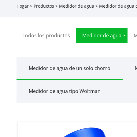
Hogar
>
Productos
>
Medidor de agua
>
Medidor de agua d
Todos los productos
Medidor de agua
M
Medidor de agua de un solo chorro
Medidor de agua tipo Woltman