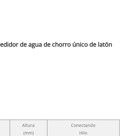
medidor de agua de chorro único de latón
Altura
Conectando
(mm)
Hilo