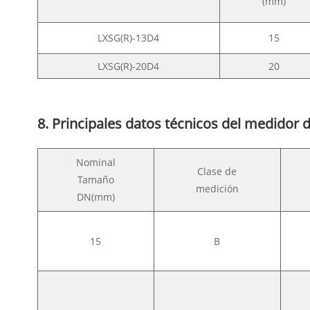
(mm)
LXSG(R)-13D4
15
LXSG(R)-20D4
20
8. Principales datos técnicos del medidor 
Nominal
Clase de
Tamaño
medición
DN(mm)
15
B