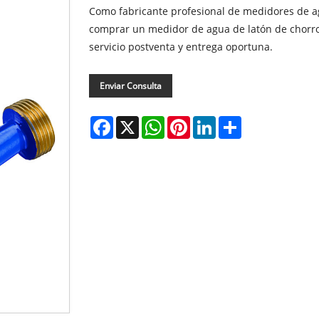
Como fabricante profesional de medidores de a
comprar un medidor de agua de latón de chorro 
servicio postventa y entrega oportuna.
Enviar Consulta
Facebook
X
WhatsApp
Pinterest
LinkedIn
Share