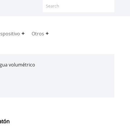
spositivo
Otros
gua volumétrico
atón