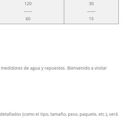
120
30
——
——
60
15
medidores de agua y repuestos. Bienvenido a visitar
tallados (como el tipo, tamaño, peso, paquete, etc.), será