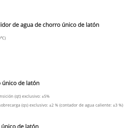
idor de agua de chorro único de latón
0℃)
 único de latón
sición (qt) exclusivo: ±5%
sobrecarga (qs) exclusivo: ±2 % (contador de agua caliente: ±3 %)
 único de latón