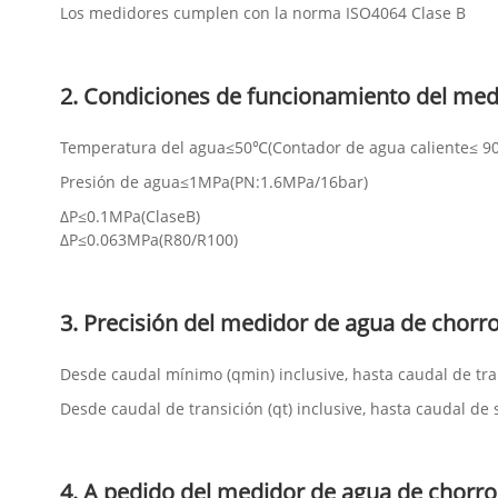
Los medidores cumplen con la norma ISO4064 Clase B
2. Condiciones de funcionamiento del med
Temperatura del agua≤50℃(Contador de agua caliente≤ 9
Presión de agua≤1MPa(PN:1.6MPa/16bar)
ΔP≤0.1MPa(ClaseB)
ΔP≤0.063MPa(R80/R100)
3. Precisión del medidor de agua de chorro
Desde caudal mínimo (qmin) inclusive, hasta caudal de tran
Desde caudal de transición (qt) inclusive, hasta caudal de 
4. A pedido del medidor de agua de chorro