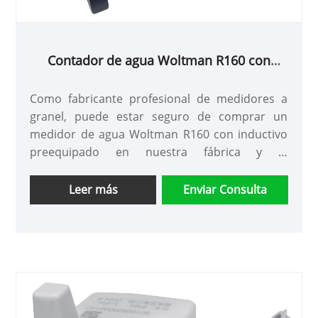
Contador de agua Woltman R160 con
inductivo preequipado
Como fabricante profesional de medidores a
granel, puede estar seguro de comprar un
medidor de agua Woltman R160 con inductivo
preequipado en nuestra fábrica y le
ofreceremos el mejor servicio postventa y
entrega oportuna.
Leer más
Enviar Consulta