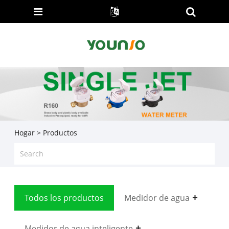
Hogar
>
Productos
Todos los productos
Medidor de agua
Medidor de agua inteligente