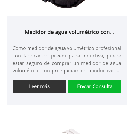
Medidor de agua volumétrico con
inductivo preequipado
Como medidor de agua volumétrico profesional
con fabricación preequipada inductiva, puede
estar seguro de comprar un medidor de agua
volumétrico con preequipamiento inductivo de
nuestra fábrica y le ofreceremos el mejor
servicio postventa y entrega oportuna.
Leer más
Enviar Consulta