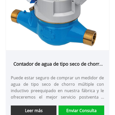
Contador de agua de tipo seco de chorro
múltiple con inductivo preequipado con
aprobación MID
Puede estar seguro de comprar un medidor de
agua de tipo seco de chorro múltiple con
inductivo preequipado en nuestra fábrica y le
ofreceremos el mejor servicio postventa y
entrega oportuna.
Leer más
Enviar Consulta