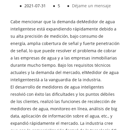
●
2021-07-31
●
5
●
Déjame un mensaje
Cabe mencionar que la demanda de
Medidor de agua
inteligente
se está expandiendo rápidamente debido a
su alta precisión de medición, bajo consumo de
energía, amplia cobertura de señal y fuerte penetración
de señal, lo que puede resolver el problema de cobrar
a las empresas de agua y a las empresas inmobiliarias
durante mucho tiempo. Bajo los requisitos técnicos
actuales y la demanda del mercado, el
Medidor de agua
inteligente
está a la vanguardia de la industria.
El desarrollo de medidores de agua inteligentes
resolvió con éxito las dificultades y los puntos débiles
de los clientes, realizó las funciones de recolección de
medidores de agua, monitoreo en línea, análisis de big
data, aplicación de información sobre el agua, etc., y
expandió rápidamente el mercado. La industria cree