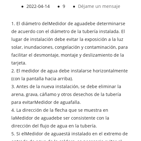
●
2022-04-14
●
9
●
Déjame un mensaje
1. El diámetro del
Medidor de agua
debe determinarse
de acuerdo con el diámetro de la tubería instalada. El
lugar de instalación debe evitar la exposición a la luz
solar, inundaciones, congelación y contaminación, para
facilitar el desmontaje, montaje y deslizamiento de la
tarjeta.
2. El medidor de agua debe instalarse horizontalmente
(con la pantalla hacia arriba).
3. Antes de la nueva instalación, se debe eliminar la
arena, grava, cáñamo y otros desechos de la tubería
para evitar
Medidor de agua
falla.
4. La dirección de la flecha que se muestra en
la
Medidor de agua
debe ser consistente con la
dirección del flujo de agua en la tubería.
5. Si el
Medidor de agua
está instalado en el extremo de