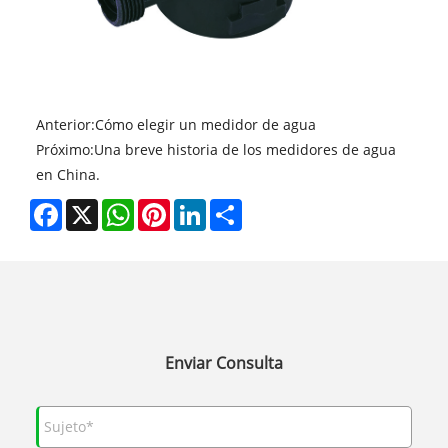
Anterior:
Cómo elegir un medidor de agua
Próximo:
Una breve historia de los medidores de agua
en China.
Facebook
X
WhatsApp
Pinterest
LinkedIn
Share
Enviar Consulta