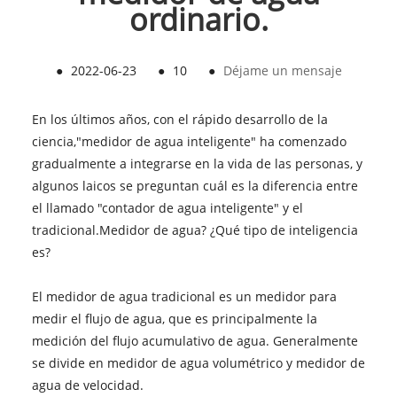
ordinario.
●
2022-06-23
●
10
●
Déjame un mensaje
En los últimos años, con el rápido desarrollo de la
ciencia,
"medidor de agua inteligente
" ha comenzado
gradualmente a integrarse en la vida de las personas, y
algunos laicos se preguntan cuál es la diferencia entre
el llamado "contador de agua inteligente" y el
tradicional.
Medidor de agua
? ¿Qué tipo de inteligencia
es?
El medidor de agua tradicional es un medidor para
medir el flujo de agua, que es principalmente la
medición del flujo acumulativo de agua. Generalmente
se divide en medidor de agua volumétrico y medidor de
agua de velocidad.