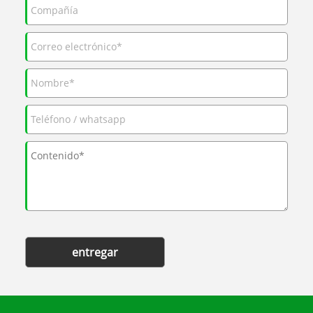
entregar