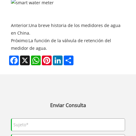
Anterior:
Una breve historia de los medidores de agua
en China.
Próximo:
La función de la válvula de retención del
medidor de agua.
Facebook
X
WhatsApp
Pinterest
LinkedIn
Share
Enviar Consulta