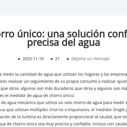
ro único: una solución con
precisa del agua
●
2023-11-16
●
21
●
Déjame un mensaje
edir la cantidad de agua que utilizan los hogares y las empresas.
res realizar un seguimiento de su propio consumo y realizar ajuste
que otros, algunos son más duraderos que otros y algunos son más
s el medidor de agua de chorro único.
de agua mecánico que utiliza un solo chorro de agua para medir el 
agua que utilizan múltiples chorros o impulsores, el medidor Singl
otación de la turbina es directamente proporcional al caudal, que
a de chorro único sea muy preciso y confiable, incluso con caudal