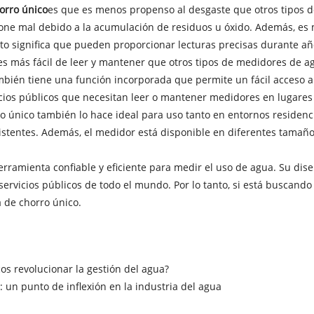
orro único
es que es menos propenso al desgaste que otros tipos 
one mal debido a la acumulación de residuos u óxido. Además, es 
Esto significa que pueden proporcionar lecturas precisas durante
s más fácil de leer y mantener que otros tipos de medidores de agu
bién tiene una función incorporada que permite un fácil acceso a
icios públicos que necesitan leer o mantener medidores en lugares d
o único también lo hace ideal para uso tanto en entornos residenc
istentes. Además, el medidor está disponible en diferentes tamaño
ramienta confiable y eficiente para medir el uso de agua. Su dis
rvicios públicos de todo el mundo. Por lo tanto, si está buscando 
 de chorro único.
s revolucionar la gestión del agua?
 un punto de inflexión en la industria del agua