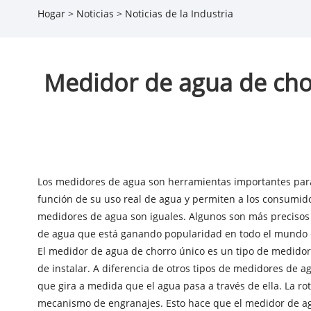
Hogar
>
Noticias
>
Noticias de la Industria
Medidor de agua de chor
Los medidores de agua son herramientas importantes para m
función de su uso real de agua y permiten a los consumido
medidores de agua son iguales. Algunos son más precisos 
de agua que está ganando popularidad en todo el mundo e
El medidor de agua de chorro único es un tipo de medidor 
de instalar. A diferencia de otros tipos de medidores de 
que gira a medida que el agua pasa a través de ella. La r
mecanismo de engranajes. Esto hace que el medidor de agu