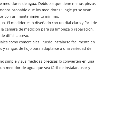
de medidores de agua. Debido a que tiene menos piezas
menos probable que los medidores Single Jet se vean
 años con un mantenimiento mínimo.
a. El medidor está diseñado con un dial claro y fácil de
 la cámara de medición para su limpieza o reparación.
e difícil acceso.
iales como comerciales. Puede instalarse fácilmente en
s y rangos de flujo para adaptarse a una variedad de
eño simple y sus medidas precisas lo convierten en una
un medidor de agua que sea fácil de instalar, usar y