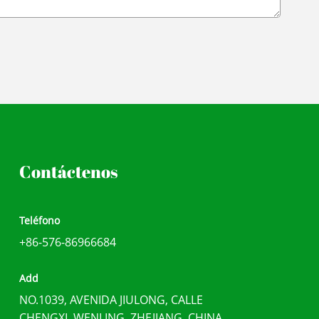
Contáctenos
Teléfono
+86-576-86966684
Add
NO.1039, AVENIDA JIULONG, CALLE
CHENGXI, WENLING, ZHEJIANG, CHINA