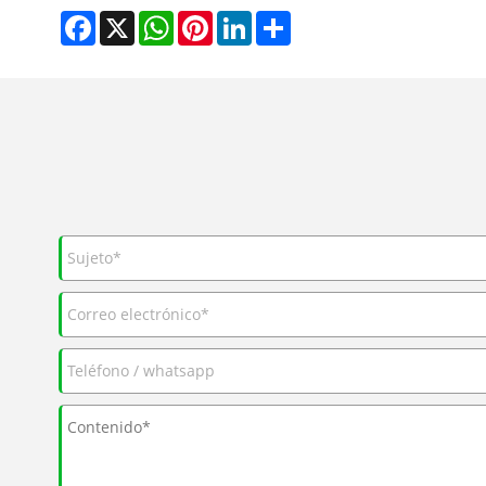
Facebook
X
WhatsApp
Pinterest
LinkedIn
Share