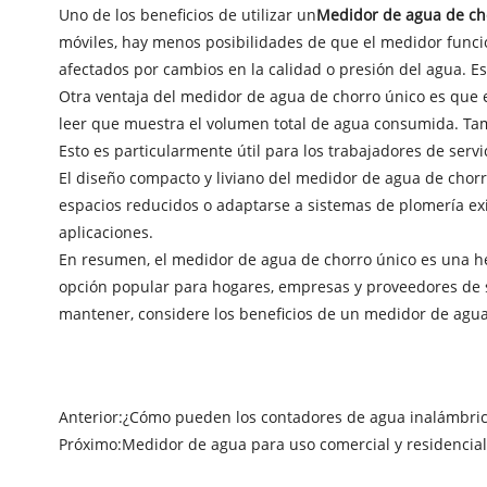
Uno de los beneficios de utilizar un
Medidor de agua de ch
móviles, hay menos posibilidades de que el medidor funci
afectados por cambios en la calidad o presión del agua. 
Otra ventaja del medidor de agua de chorro único es que e
leer que muestra el volumen total de agua consumida. Tam
Esto es particularmente útil para los trabajadores de serv
El diseño compacto y liviano del medidor de agua de chorr
espacios reducidos o adaptarse a sistemas de plomería ex
aplicaciones.
En resumen, el medidor de agua de chorro único es una her
opción popular para hogares, empresas y proveedores de se
mantener, considere los beneficios de un medidor de agua
Anterior:
¿Cómo pueden los contadores de agua inalámbrico
Próximo:
Medidor de agua para uso comercial y residencial: