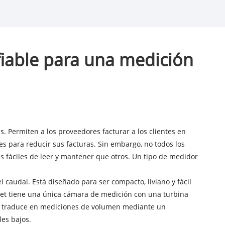
fiable para una medición
 Permiten a los proveedores facturar a los clientes en
s para reducir sus facturas. Sin embargo, no todos los
 fáciles de leer y mantener que otros. Un tipo de medidor
caudal. Está diseñado para ser compacto, liviano y fácil
e Jet tiene una única cámara de medición con una turbina
 se traduce en mediciones de volumen mediante un
es bajos.