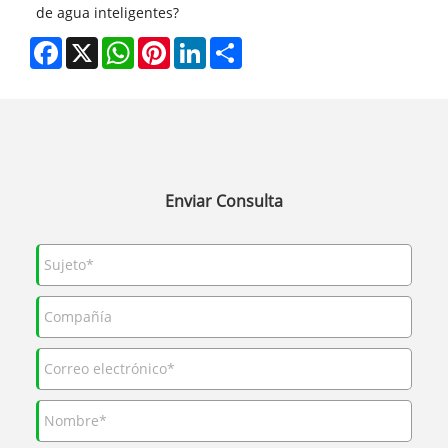
de agua inteligentes?
Facebook
X
WhatsApp
Pinterest
LinkedIn
Share
Enviar Consulta