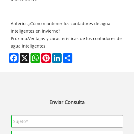
Anterior:
¿Cómo mantener los contadores de agua
inteligentes en invierno?
Próximo:
Ventajas y características de los contadores de
agua inteligentes.
Facebook
X
WhatsApp
Pinterest
LinkedIn
Share
Enviar Consulta