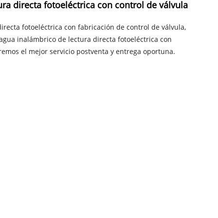
a directa fotoeléctrica con control de válvula
ecta fotoeléctrica con fabricación de control de válvula,
ua inalámbrico de lectura directa fotoeléctrica con
eremos el mejor servicio postventa y entrega oportuna.