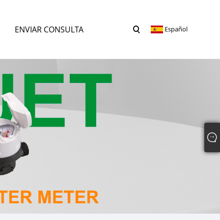
ENVIAR CONSULTA
Español