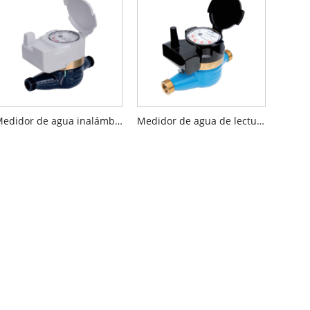
Medidor de agua inalámbrico inteligente
Medidor de agua de lectura inalámbrico