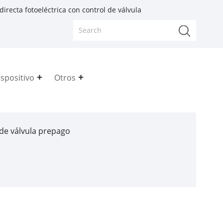
irecta fotoeléctrica con control de válvula
spositivo
Otros
de válvula prepago