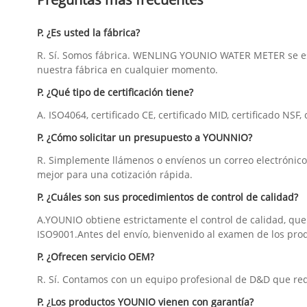
P. ¿Es usted la fábrica?
R. Sí. Somos fábrica. WENLING YOUNIO WATER METER se esta
nuestra fábrica en cualquier momento.
P. ¿Qué tipo de certificación tiene?
A. ISO4064, certificado CE, certificado MID, certificado NSF,
P. ¿Cómo solicitar un presupuesto a YOUNNIO?
R. Simplemente llámenos o envíenos un correo electrónico c
mejor para una cotización rápida.
P. ¿Cuáles son sus procedimientos de control de calidad?
A.YOUNIO obtiene estrictamente el control de calidad, que
ISO9001.Antes del envío, bienvenido al examen de los pro
P. ¿Ofrecen servicio OEM?
R. Sí. Contamos con un equipo profesional de D&D que re
P. ¿Los productos YOUNIO vienen con garantía?