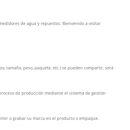
edidores de agua y repuestos. Bienvenido a visitar
po, tamaño, peso, paquete, etc.) se pueden compartir, será
l proceso de producción mediante el sistema de gestión
rimir o grabar su marca en el producto o empaque.