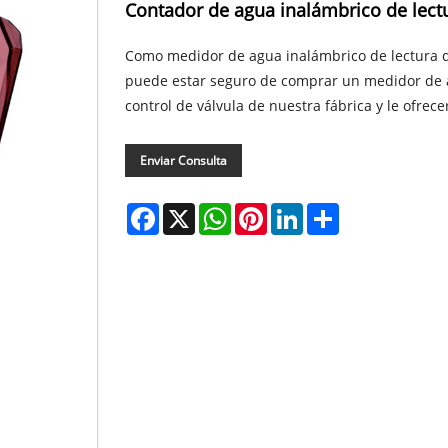
Contador de agua inalámbrico de lectur
Como medidor de agua inalámbrico de lectura dir
puede estar seguro de comprar un medidor de ag
control de válvula de nuestra fábrica y le ofrec
Enviar Consulta
Facebook
X
WhatsApp
Pinterest
LinkedIn
Share