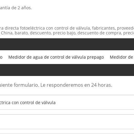
antía de 2 años.
 directa fotoeléctrica con control de válvula, fabricantes, proveed
 China, barato, descuento, precio bajo, descuento de compra, precio
co
Medidor de agua de control de válvula prepago
Medidor de 
iguiente formulario. Le responderemos en 24 horas.