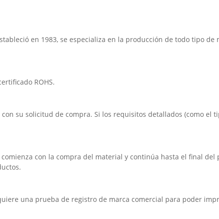
bleció en 1983, se especializa en la producción de todo tipo de m
 certificado ROHS.
on su solicitud de compra. Si los requisitos detallados (como el ti
 comienza con la compra del material y continúa hasta el final de
ductos.
quiere una prueba de registro de marca comercial para poder imp