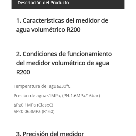
Descripción del Producto
1. Características del medidor de
agua volumétrico R200
2. Condiciones de funcionamiento
del medidor volumétrico de agua
R200
Temperatura del agua≤30℃
Presión de agua≤1MPa, (PN:1.6MPa/16bar)
ΔP≤0.1MPa (ClaseC)
ΔP≤0.063MPa (R160)
3. Precisión del medidor