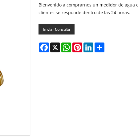
Bienvenido a comprarnos un medidor de agua de
clientes se responde dentro de las 24 horas.
Enviar Consulta
Facebook
X
WhatsApp
Pinterest
LinkedIn
Share