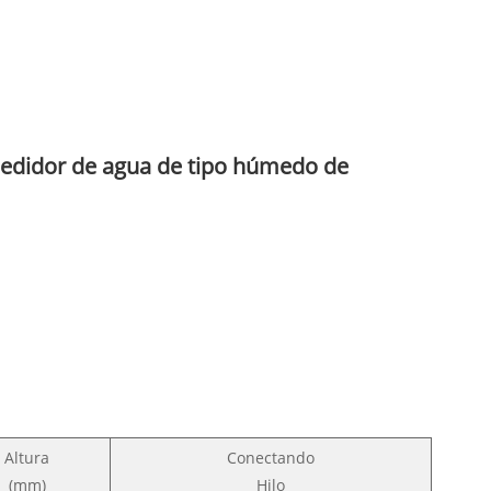
 medidor de agua de tipo húmedo de
Altura
Conectando
(mm)
Hilo