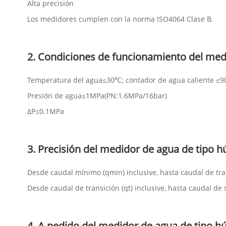
Alta precisión
Los medidores cumplen con la norma ISO4064 Clase B.
2. Condiciones de funcionamiento del med
Temperatura del agua≤30℃; contador de agua caliente ≤9
Presión de agua≤1MPa(PN:1.6MPa/16bar)
ΔP≤0.1MPa
3. Precisión del medidor de agua de tipo 
Desde caudal mínimo (qmin) inclusive, hasta caudal de tran
Desde caudal de transición (qt) inclusive, hasta caudal de 
4. A pedido del medidor de agua de tipo 