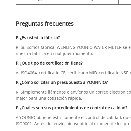
Preguntas frecuentes
P. ¿Es usted la fábrica?
R. Sí. Somos fábrica. WENLING YOUNIO WATER METER se esta
nuestra fábrica en cualquier momento.
P. ¿Qué tipo de certificación tiene?
A. ISO4064, certificado CE, certificado MID, certificado NSF,
P. ¿Cómo solicitar un presupuesto a YOUNNIO?
R. Simplemente llámenos o envíenos un correo electrónico c
mejor para una cotización rápida.
P. ¿Cuáles son sus procedimientos de control de calidad?
A.YOUNIO obtiene estrictamente el control de calidad, que
ISO9001. Antes del envío, bienvenido al examen de los pro