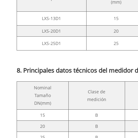
(mm)
LXS-13D1
15
LXS-20D1
20
LXS-25D1
25
8. Principales datos técnicos del medidor
Nominal
Clase de
Tamaño
medición
DN(mm)
15
B
20
B
25
B