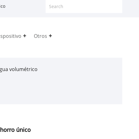
ico
spositivo
Otros
gua volumétrico
horro único