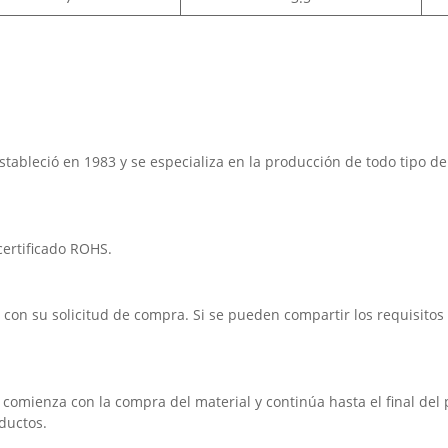
bleció en 1983 y se especializa en la producción de todo tipo de 
 certificado ROHS.
on su solicitud de compra. Si se pueden compartir los requisitos de
 comienza con la compra del material y continúa hasta el final de
ductos.