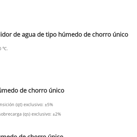
idor de agua de tipo húmedo de chorro único
0 ℃.
húmedo de chorro único
sición (qt) exclusivo: ±5%
sobrecarga (qs) exclusivo: ±2%
húmedo de chorro único