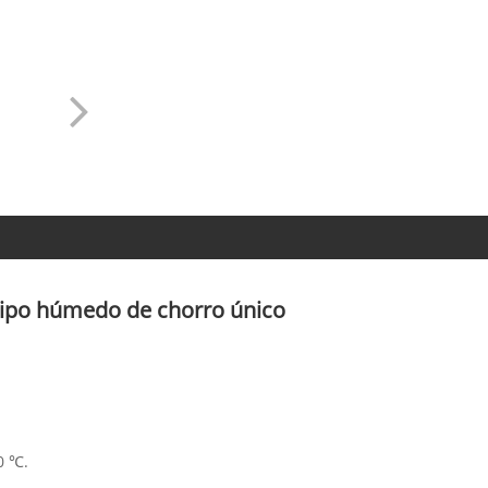
 tipo húmedo de chorro único
0 ℃.