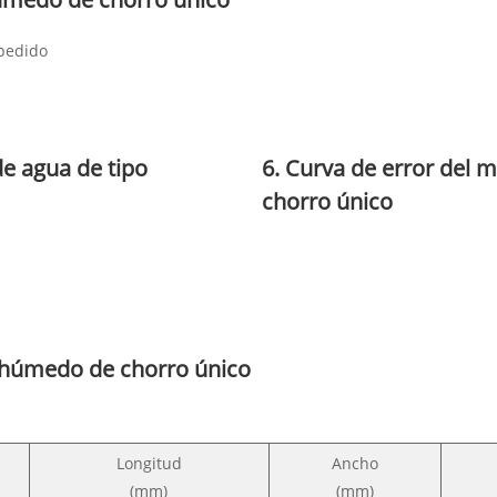
 pedido
de agua de tipo
6. Curva de error del
chorro único
 húmedo de chorro único
Longitud
Ancho
(mm)
(mm)