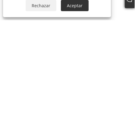
Rechazar
Aceptar
Sobre nosotros
Sobre nosotros
Nuestro Certificado
Proceso de producción
Productos