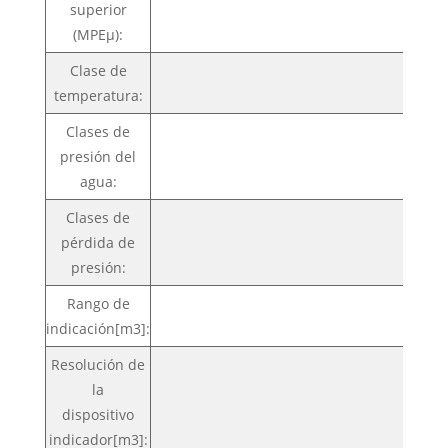
superior
(MPEμ):
Clase de
temperatura:
Clases de
presión del
M
agua:
Clases de
pérdida de
presión:
Rango de
indicación[m3]:
Resolución de
la
0
dispositivo
indicador[m3]: