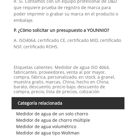
R. Sí. Contamos con un equipo profesional de D&D
que requiere prueba de registro de marca para
poder imprimir o grabar su marca en el producto o
embalaje.
P. ¿Cómo solicitar un presupuesto a YOUNNIO?
A. ISO4064, certificado CE, certificado MID, certificado
NSF, certificado ROHS.
Etiquetas calientes: Medidor de agua ISO 4064,
fabricantes, proveedores, venta al por mayor,
compra, fábrica, personalizado, en stock, a granel,
muestra gratis, marcas, China, hecho en China,
barato, descuento, precio bajo, descuento de
compra, precio, lista de precios, cotización
Categoría relacionada
Medidor de agua de un solo chorro
Medidor de agua de chorro múltiple
Medidor de agua volumétrico
Medidor de agua tipo Woltman