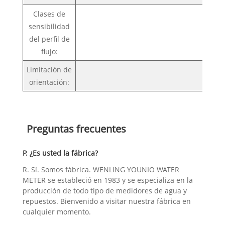
Clases de
sensibilidad
del perfil de
flujo:
Limitación de
HOR
orientación:
Preguntas frecuentes
P. ¿Es usted la fábrica?
R. Sí. Somos fábrica. WENLING YOUNIO WATER
METER se estableció en 1983 y se especializa en la
producción de todo tipo de medidores de agua y
repuestos. Bienvenido a visitar nuestra fábrica en
cualquier momento.