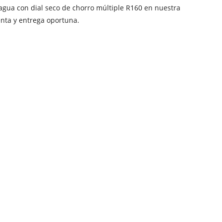
gua con dial seco de chorro múltiple R160 en nuestra
enta y entrega oportuna.