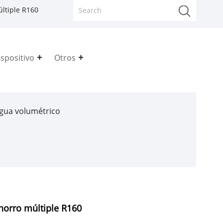
ltiple R160
spositivo
Otros
gua volumétrico
horro múltiple R160