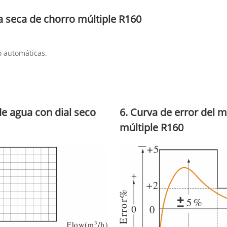
a seca de chorro múltiple R160
o automáticas.
de agua con dial seco
6. Curva de error del 
múltiple R160