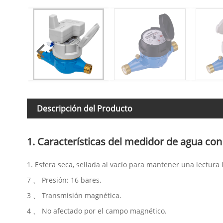
Descripción del Producto
1. Características del medidor de agua con
1. Esfera seca, sellada al vacío para mantener una lectur
7 、 Presión: 16 bares.
3 、 Transmisión magnética.
4 、 No afectado por el campo magnético.