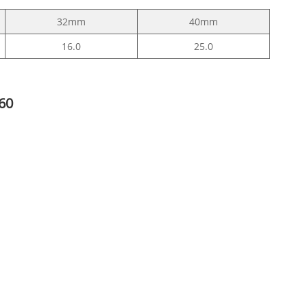
32mm
40mm
16.0
25.0
60