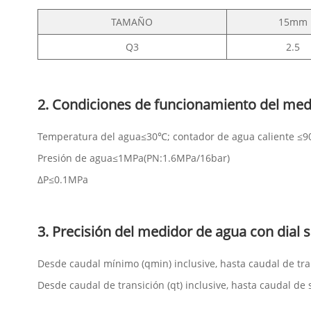
TAMAÑO
15mm
Q3
2.5
2. Condiciones de funcionamiento del medi
Temperatura del agua≤30℃; contador de agua caliente ≤9
Presión de agua≤1MPa(PN:1.6MPa/16bar)
ΔP≤0.1MPa
3. Precisión del medidor de agua con dial 
Desde caudal mínimo (qmin) inclusive, hasta caudal de tran
Desde caudal de transición (qt) inclusive, hasta caudal de 