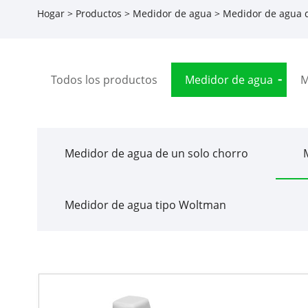
Hogar
>
Productos
>
Medidor de agua
>
Medidor de agua d
Todos los productos
Medidor de agua
M
Medidor de agua de un solo chorro
Medidor de agua tipo Woltman