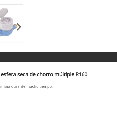
 esfera seca de chorro múltiple R160
a limpia durante mucho tiempo.