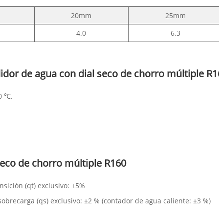
20mm
25mm
4.0
6.3
dor de agua con dial seco de chorro múltiple R1
0 ℃.
seco de chorro múltiple R160
sición (qt) exclusivo: ±5%
sobrecarga (qs) exclusivo: ±2 % (contador de agua caliente: ±3 %)