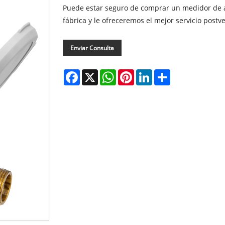
Puede estar seguro de comprar un medidor de a
fábrica y le ofreceremos el mejor servicio postv
Enviar Consulta
Facebook
X
WhatsApp
Pinterest
LinkedIn
Share