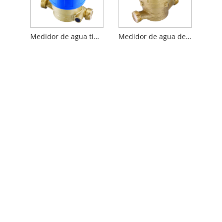
Medidor de agua tipo sellado líquido de chorro único
Medidor de agua de tipo húmedo de chorro único