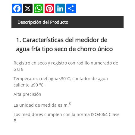
Facebook
X
WhatsApp
Pinterest
LinkedIn
Share
Descripción del Producto
1. Características del medidor de
agua fría tipo seco de chorro único
Registro en seco y registro con rodillo numerado de
5 u 8
Temperatura del agua≤30℃; contador de agua
caliente ≤90 ℃.
Alta precisión
3
La unidad de medida es m.
Los medidores cumplen con la norma ISO4064 Clase
B