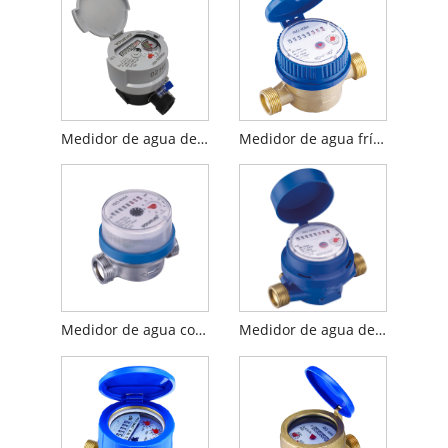
Medidor de agua de tipo seco de chorro único (con registro de vidrio de cobre)
Medidor de agua fría con cuerpo de latón de un solo chorro
Medidor de agua con esfera seca de chorro único de 80 mm
Medidor de agua de chorro único de latón