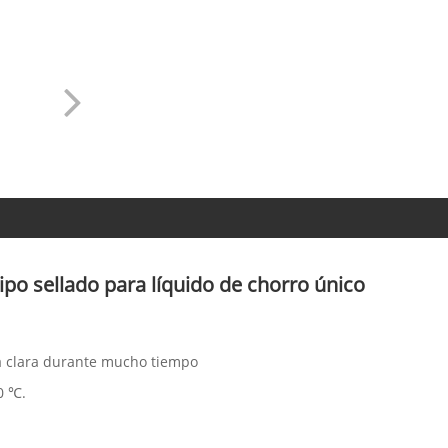
ipo sellado para líquido de chorro único
ra clara durante mucho tiempo
0 ℃.