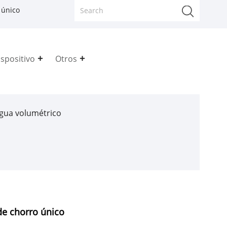
 único
spositivo
Otros
gua volumétrico
de chorro único