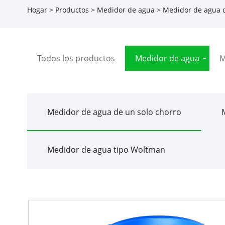
Hogar
>
Productos
>
Medidor de agua
>
Medidor de agua d
Todos los productos
Medidor de agua
M
Medidor de agua de un solo chorro
Medidor de agua tipo Woltman