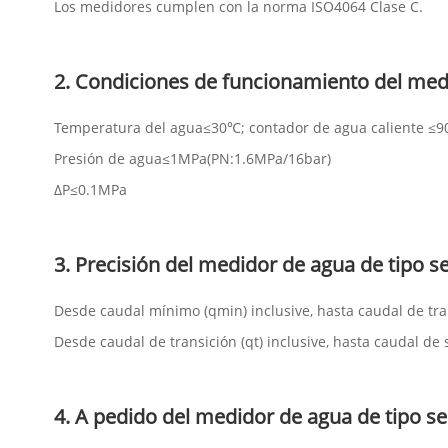
Los medidores cumplen con la norma ISO4064 Clase C.
2. Condiciones de funcionamiento del medi
Temperatura del agua≤30℃; contador de agua caliente ≤9
Presión de agua≤1MPa(PN:1.6MPa/16bar)
ΔP≤0.1MPa
3. Precisión del medidor de agua de tipo s
Desde caudal mínimo (qmin) inclusive, hasta caudal de tran
Desde caudal de transición (qt) inclusive, hasta caudal de 
4. A pedido del medidor de agua de tipo se