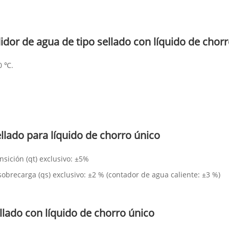
dor de agua de tipo sellado con líquido de chorr
0 ℃.
ellado para líquido de chorro único
sición (qt) exclusivo: ±5%
sobrecarga (qs) exclusivo: ±2 % (contador de agua caliente: ±3 %)
llado con líquido de chorro único