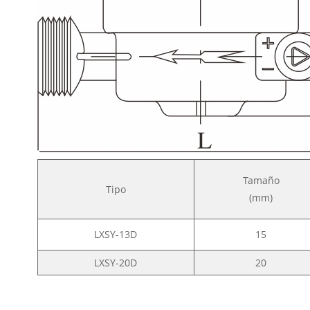
Tamaño
Tipo
(mm)
LXSY-13D
15
LXSY-20D
20