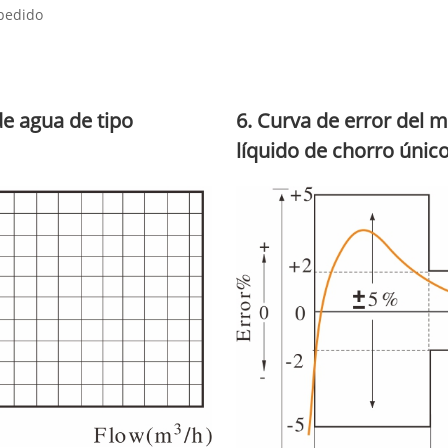
 pedido
de agua de tipo
6. Curva de error del 
líquido de chorro únic