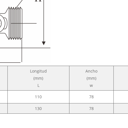
Longitud
Ancho
(mm)
(mm)
L
w
110
78
130
78