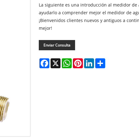
La siguiente es una introducción al medidor de 
ayudarlo a comprender mejor el medidor de agua
¡Bienvenidos clientes nuevos y antiguos a cont
mejor!
Enviar Consulta
Facebook
X
WhatsApp
Pinterest
LinkedIn
Share